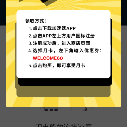
789VPN的特色
闪电般的连接速度