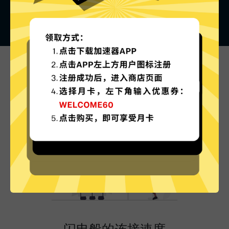
789VPN的特色
闪电般的连接速度